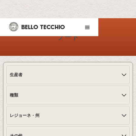
BELLO TECCHIO
フード
生産者
種類
レジョーネ・州
その他