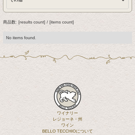
商品数:
[results count]
/
[items count]
No items found.
ワイナリー
レジョーネ・州
ワイン
BELLO TECCHIOについて