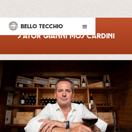
BELLO TECCHIO
Sator Gianni Moscardini