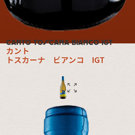
Canto Toscana Bianco IGT
カント
トスカーナ ビアンコ IGT