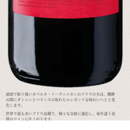
頑固で粘り強いカベルネ・ソーヴィニヨンのブドウの木は、醗酵
の間にタンニンとバランスの取れたエレガントな味わいへとと変
化します。
世界で最も赤いブドウ品種で、様々な気候に適応し、毎年違う表
情のワインに仕上がります。
トマトソースを使った料理、ロースト、ブレースを使った肉料理な