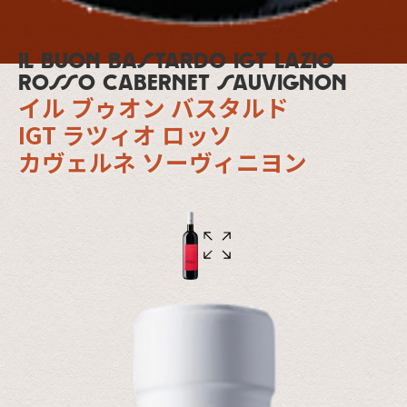
Il Buon Bastardo IGT lazio
rosso cabernet sauvignon
イル ブゥオン バスタルド
IGT ラツィオ ロッソ
カヴェルネ ソーヴィニヨン