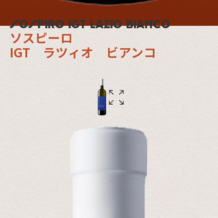
SOSPIRO IGT Lazio Bianco
ソスピーロ
IGT ラツィオ ビアンコ